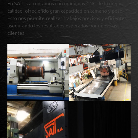
En SAIT s.a contamos con maquinas CNC de la mejor
calidad, ofreciendo gran capacidad en tamaño y peso.
Esto nos permite realizar trabajos precisos y eficientes
asegurando los resultados esperados por nuestros
clientes.